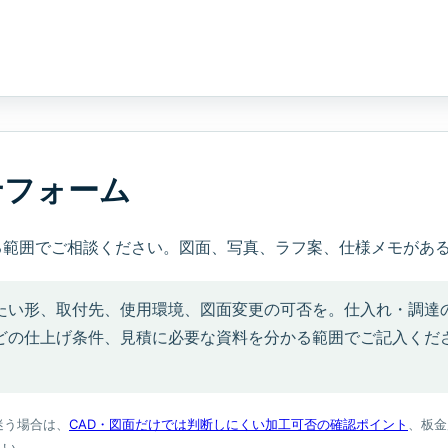
せフォーム
る範囲でご相談ください。図面、写真、ラフ案、仕様メモがあ
たい形、取付先、使用環境、図面変更の可否を。仕入れ・調達
どの仕上げ条件、見積に必要な資料を分かる範囲でご記入くださ
迷う場合は、
CAD・図面だけでは判断しにくい加工可否の確認ポイント
、板金
さい。