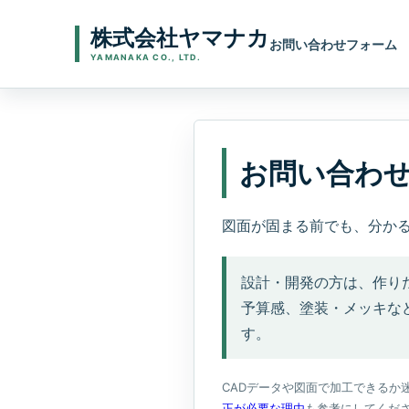
株式会社ヤマナカ
お問い合わせフォーム
YAMANAKA CO., LTD.
お問い合わ
図面が固まる前でも、分か
設計・開発の方は、作り
予算感、塗装・メッキな
す。
CADデータや図面で加工できるか
正が必要な理由
も参考にしてくだ