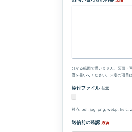
必須
分かる範囲で構いません。図面・
否を書いてください。未定の項目
添付ファイル
任意
対応: pdf, jpg, png, webp, heic, zi
送信前の確認
必須