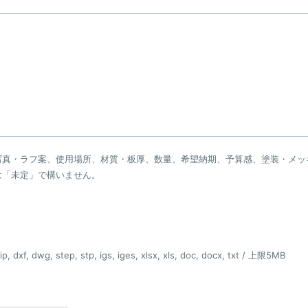
写真・ラフ案、使用場所、材質・板厚、数量、希望納期、予算感、塗装・メッ
は「未定」で構いません。
p, dxf, dwg, step, stp, igs, iges, xlsx, xls, doc, docx, txt / 上限5MB