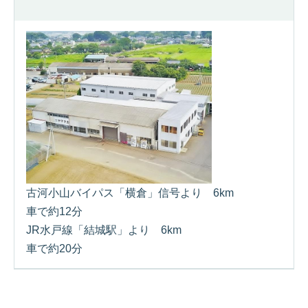
古河小山バイパス「横倉」信号より 6km
車で約12分
JR水戸線「結城駅」より 6km
車で約20分