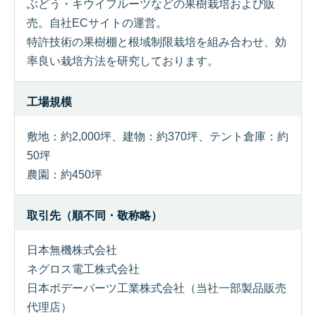
ぶどう・キウイフルーツなどの果樹栽培および販
売。自社ECサイトの運営。
特許技術の果樹棚と根域制限栽培を組み合わせ、効
率良い栽培方法を研究しております。
工場規模
敷地：約2,000坪、建物：約370坪、テント倉庫：約
50坪
農園：約450坪
取引先（順不同・敬称略）
日本無機株式会社
ネグロス電工株式会社
日本ボデーパーツ工業株式会社（当社一部製品販売
代理店）