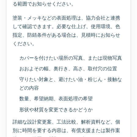
る範囲でお知らせください。
塗装・メッキなどの表面処理は、協力会社と連携
して確認できます。必要な仕上げ、使用環境、色
指定、防錆条件がある場合は、見積時にお知らせ
ください。
カバーを付けたい場所の写真、または現物写真
おおよその幅、奥行き、高さ、取付穴の位置
守りたい対象と、避けたい油・粉じん・接触な
どの内容
数量、希望納期、表面処理の希望
形状や材質を変更できるかどうか
詳細な設計変更案、工法比較、解析資料など、個
別に時間を要する内容は、有償支援または製作案