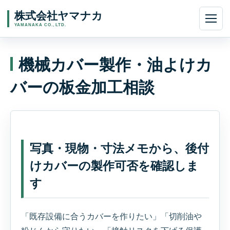
機械カバー製作・油よけカ
バーの板金加工相談
写真・現物・寸法メモから、後付
けカバーの製作可否を確認しま
す
「既存設備に合うカバーを作りたい」「切削油や